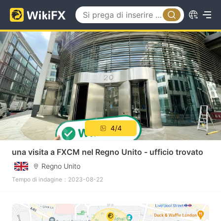
4/4
una visita a FXCM nel Regno Unito - ufficio trovato
Regno Unito
Tempo di indagine：2023-08-22