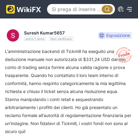
Suresh Kumar5657
Esposizione
entro 1 anno
Non verificato
L'amministrazione backend di Tickmill ha eseguito una
deduzione manuale non autorizzata di $331,24 USD dal mio
conto di trading senza fornire alcuna valida ragione o prova
trasparente. Quando ho contattato il loro team interno di
conformità, hanno respinto categoricamente la mia legittima
richiesta e chiuso il ticket senza alcuna risoluzione equa.
Stanno manipolando i conti retail e sequestrando
arbitrariamente i profitti dei clienti. Ho già presentato un
reclamo formale all'autorità di regolamentazione finanziaria per
un'indagine. Non fidatevi di Tickmill, i vostri fondi non sono al
sicuro qui!