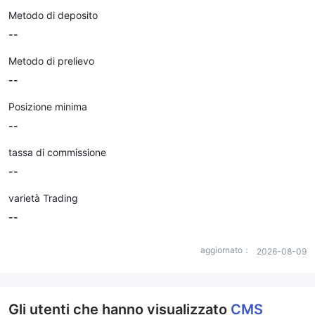
Metodo di deposito
--
Metodo di prelievo
--
Posizione minima
--
tassa di commissione
--
varietà Trading
--
aggiornato：
2026-08-09
Gli utenti che hanno visualizzato
CMS