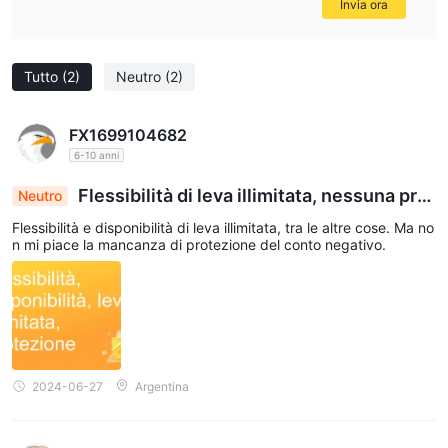
Invia ora
Tutto
(2)
Neutro
(2)
FX1699104682
6-10 anni
Flessibilità di leva illimitata, nessuna pre
Neutro
occupazione per la protezione del saldo negativo
Flessibilità e disponibilità di leva illimitata, tra le altre cose. Ma no
n mi piace la mancanza di protezione del conto negativo.
2024-06-27
Argentina