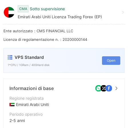
Sotto supervisione
CMA
Emirati Arabi Uniti Licenza Trading Forex (EP)
Ente autorizzato：CMS FINANCIAL LLC
Licenza di regolamentazione n.：20200000144
VPS Standard
Open
1*CPU / 1GRam / 40GHard disk
Informazioni di base
Regione registrata
Emirati Arabi Uniti
Periodo operativo
2-5 anni