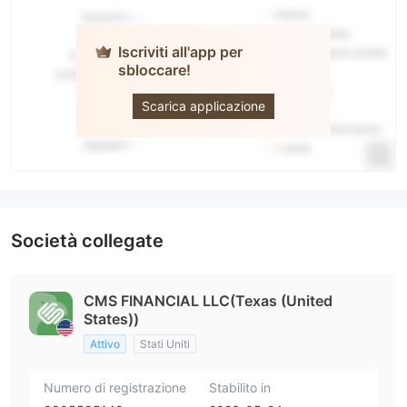
Iscriviti all'app per
sbloccare!
CMS
FINANCIAL
Scarica applicazione
Società collegate
CMS FINANCIAL LLC(Texas (United
States))
Attivo
Stati Uniti
Numero di registrazione
Stabilito in