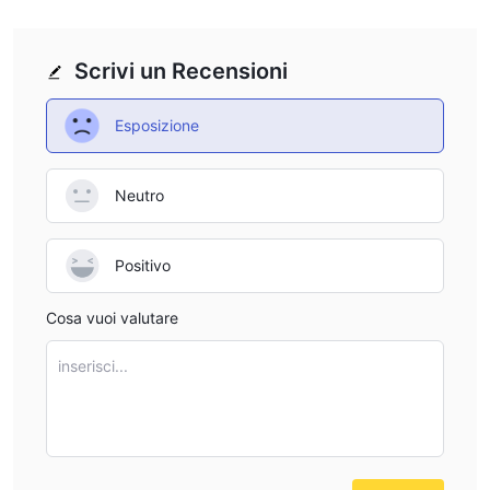
Scrivi un Recensioni
Esposizione
Neutro
Positivo
Cosa vuoi valutare
inserisci...