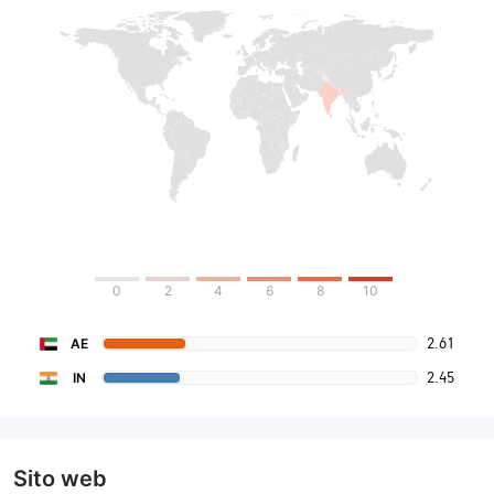
0
2
4
6
8
10
2.61
AE
2.45
IN
Sito web