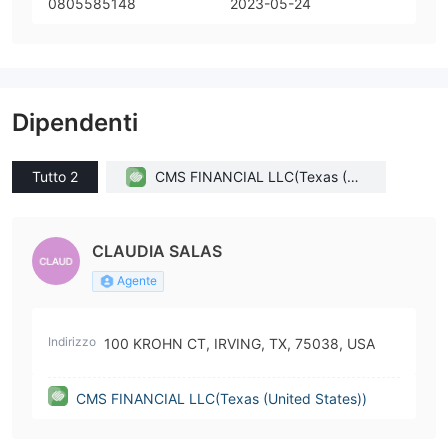
0805585148
2023-05-24
Dipendenti
Tutto 2
CMS FINANCIAL LLC(Texas (Un
ited States))
CLAUDIA SALAS
Agente
Indirizzo
100 KROHN CT, IRVING, TX, 75038, USA
CMS FINANCIAL LLC(Texas (United States))