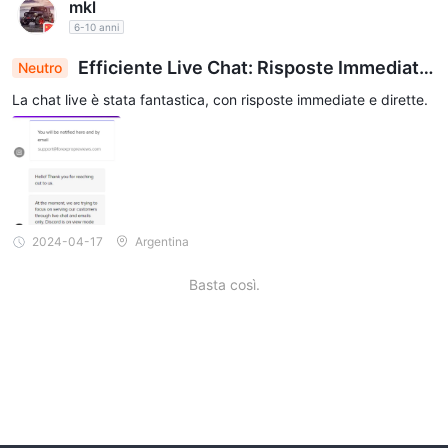
mkl
6-10 anni
Efficiente Live Chat: Risposte Immediate,
Neutro
Soluzioni Semplici
La chat live è stata fantastica, con risposte immediate e dirette.
2024-04-17
Argentina
Basta così.