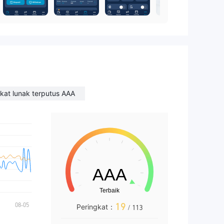
kat lunak terputus AAA
19
Peringkat：
/ 113