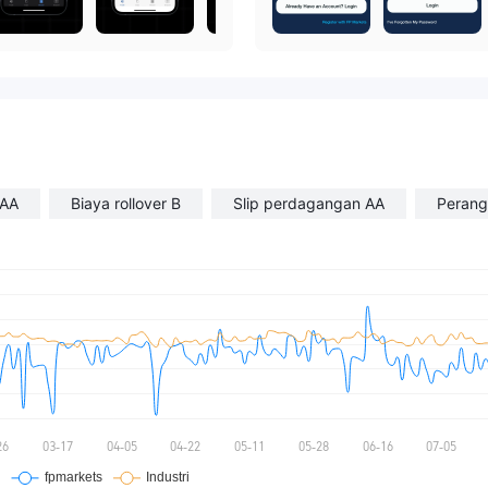
AAA
Biaya rollover B
Slip perdagangan AA
Perang