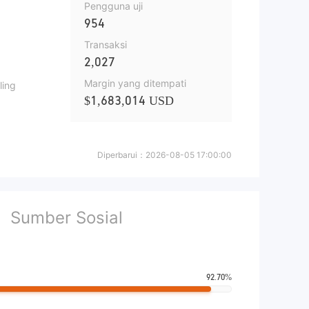
Pengguna uji
954
Transaksi
2,027
Margin yang ditempati
ling
$1,683,014 USD
Diperbarui：
2026-08-05 17:00:00
Sumber Sosial
92.70%