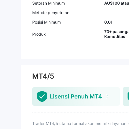
Setoran Minimum
AU$100 atau
Metode penyetoran
--
Posisi Minimum
0.01
70+ pasanga
Produk
Komoditas
MT4/5
Lisensi Penuh MT4
Trader MT4/5 utama formal akan memiliki layanan s