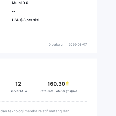
Mulai 0.0
--
USD $ 3 per sisi
Diperbarui：
2026-08-07
12
160.30
Server MT4
Rata-rata Latensi (ms)/ms
 dan teknologi mereka relatif matang dan