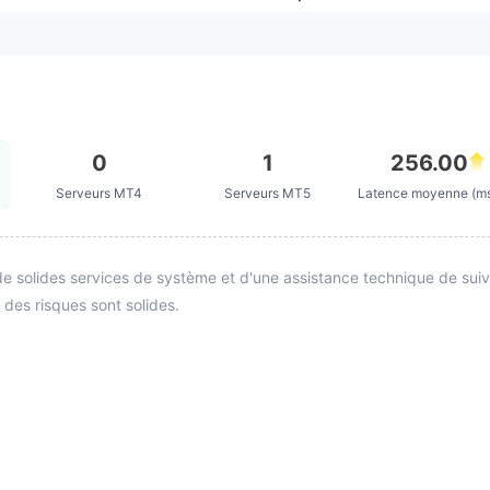
0
1
256.00
Serveurs MT4
Serveurs MT5
Latence moyenne (m
e solides services de système et d'une assistance technique de suivi. 
 des risques sont solides.