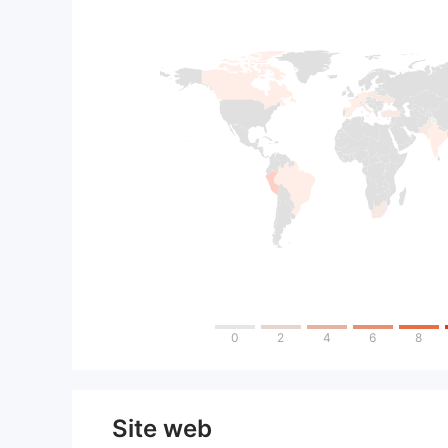
0
2
4
6
8
Site web