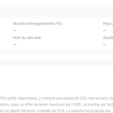
Numéro d'enregistrement PCI
Pays /
--
--
Nom du site web
Socié
--
--
150 actifs négociables, y compris des paires de CFD, des actions, d
ières, avec un effet de levier maximum de 1:500. Le trading est facil
avec un dépôt minimum conseillé de 10 $. La plateforme propose des