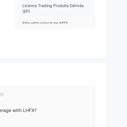
Licence Trading Produits Dérivés
(EP)
Etiquette principale MT5
.
erage with LHFX?
is