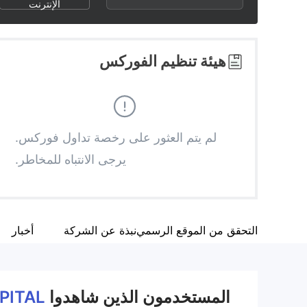
2
6
الإنترنت
3
7
هيئة تنظيم الفوركس
4
8
5
9
لم يتم العثور على رخصة تداول فوركس.
يرجى الانتباه للمخاطر.
6
7
التحقق من الموقع الرسمي
نبذة عن الشركة
أخبار
8
9
المستخدمون الذين شاهدوا
PITAL