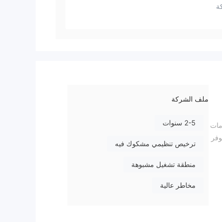
ة
ملف الشركة
2-5 سنوات
مات
همًا، و 28 عملة رقمية. يوفر
ترخيص تنظيمي مشكوك فيه
منطقة تشغيل مشبوهة
مخاطر عالية
ن