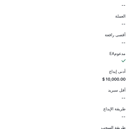
--
العملة
--
أقصى رافعة
--
مدعومEA
أدنى إيداع
10,000.00 $
أقل سبريد
--
طريقة الإيداع
--
طريقة السحب