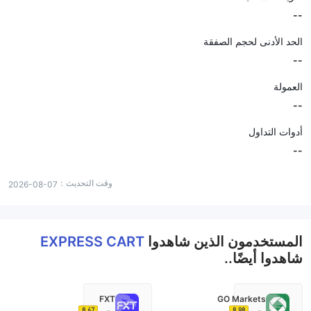
--
الحد الأدنى لحجم الصفقة
--
العمولة
--
أدوات التداول
--
وقت التحديث：
2026-08-07
المستخدمون الذين شاهدوا
EXPRESS CART
شاهدوا أيضًا..
FXT
GO Markets
8.67
8.98