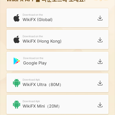
Download on the
WikiFX (Global)
Download on the
WikiFX (Hong Kong)
Download on the
Google Play
Download Apk
WikiFX Ultra（80M）
Download Apk
WikiFX Mini（20M）