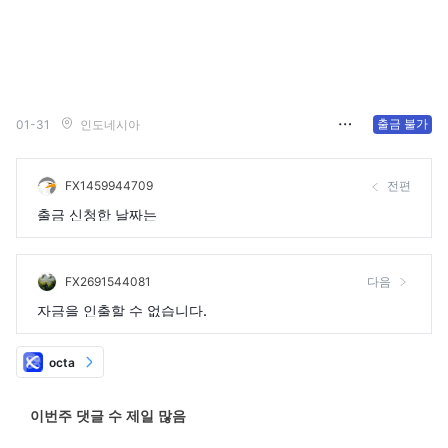
출금 불가
01-31
인도네시아
FX1459944709
전편
출금 신청한 날짜는
FX2691544081
다음
자금을 인출할 수 없습니다.
octa
이번주 댓글 수 제일 많음