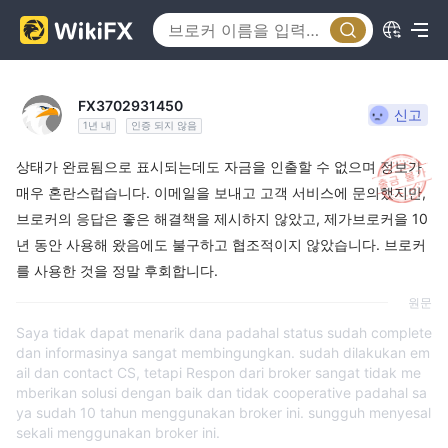
FX3702931450
신고
1년 내
인증 되지 않음
상태가 완료됨으로 표시되는데도 자금을 인출할 수 없으며 정보가
매우 혼란스럽습니다. 이메일을 보내고 고객 서비스에 문의했지만,
브로커의 응답은 좋은 해결책을 제시하지 않았고, 제가브로커을 10
년 동안 사용해 왔음에도 불구하고 협조적이지 않았습니다. 브로커
를 사용한 것을 정말 후회합니다.
원문
Saya tidak dapat menarik dana padahal status sudah complete
dan informasinya sangat membingungkan. sudah dilakukan em
ail dan contact CS, tetapi Respon dari broker sangat tidak me
mberikan solusi dengan baik dan tidak cooperative padahal sa
ya sudah 10 tahun menggunakan broker ini. sungguh menyesal
sekali menggunakan broker ini.