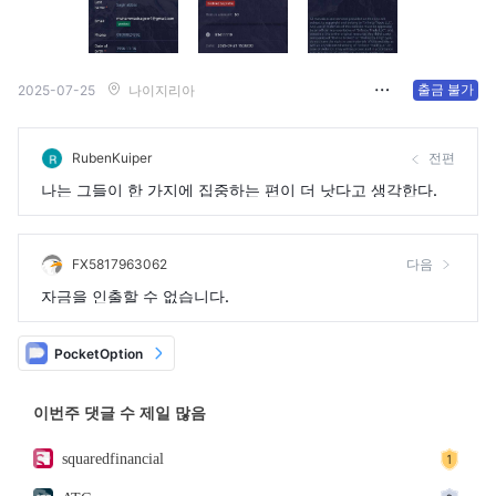
출금 불가
2025-07-25
나이지리아
RubenKuiper
전편
나는 그들이 한 가지에 집중하는 편이 더 낫다고 생각한다.
FX5817963062
다음
자금을 인출할 수 없습니다.
PocketOption
이번주 댓글 수 제일 많음
squaredfinancial