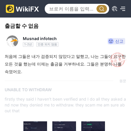
출금할 수 없음
Musnad infotech
신고
1-2년
인증 되지 않음
처음에 그들은 내가 검증되지 않았다고 말했고, 나는 그들이 요구한
모든 것을 했는데 이제는 출금을 거부하네요. 그들은 분명히 나를
속였어요.
원문
UNABLE TO WITHDRAW
firstly they said I haven't been verified and I do all they asked a
nd now they denied me to withdraw. they scam me am sure ab
out that