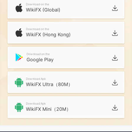
Download on the
WikiFX (Global)
Download on the
WikiFX (Hong Kong)
Download on the
Google Play
Download Apk
WikiFX Ultra（80M）
Download Apk
WikiFX Mini（20M）