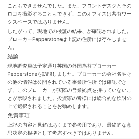
こともできませんでした。また、フロントデスクとその
ロゴを撮影することもできず、このオフィスは共有ワー
クスペースではありません。
したがって、現地での検証の結果、が確認されました。
ブローカー
Pepperstoneは上記の住所には存在しませ
ん。
結論
現地調査員は予定通り英国の外国為替ブローカー
Pepperstoneを訪問しました。ブローカーの会社名やそ
の他の情報は公開されている事業所住所では確認でき
ず、このブローカーが実際の営業拠点を持っていないこ
とが示唆されました。投資家の皆様には総合的な検討の
上で選択されることをお勧めします。
免責事項
上記の内容と見解はあくまで参考用であり、最終的な意
思決定の根拠として考慮すべきではありません。