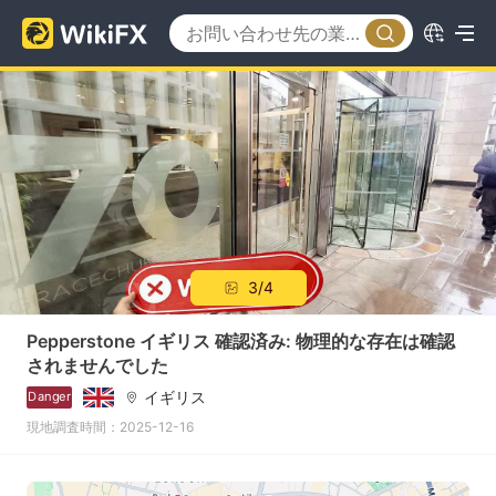
3/4
Pepperstone イギリス 確認済み: 物理的な存在は確認
されませんでした
イギリス
Danger
現地調査時間：2025-12-16