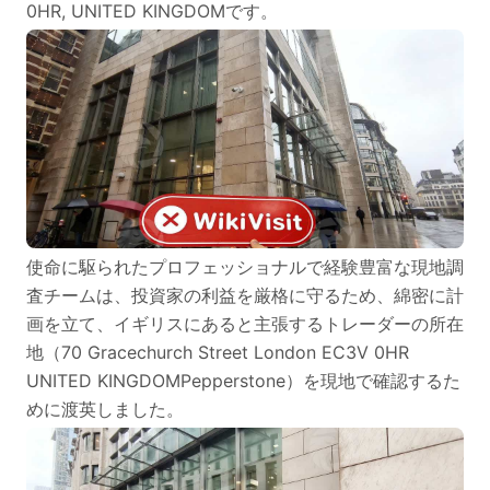
0HR, UNITED KINGDOMです。
使命に駆られたプロフェッショナルで経験豊富な現地調
査チームは、投資家の利益を厳格に守るため、綿密に計
画を立て、イギリスにあると主張するトレーダーの所在
地（70 Gracechurch Street London EC3V 0HR
UNITED KINGDOMPepperstone）を現地で確認するた
めに渡英しました。