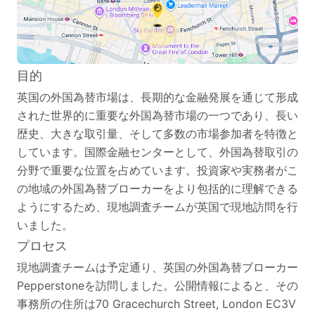
目的
英国の外国為替市場は、長期的な金融発展を通じて形成
された世界的に重要な外国為替市場の一つであり、長い
歴史、大きな取引量、そして多数の市場参加者を特徴と
しています。国際金融センターとして、外国為替取引の
分野で重要な位置を占めています。投資家や実務者がこ
の地域の外国為替ブローカーをより包括的に理解できる
ようにするため、現地調査チームが英国で現地訪問を行
いました。
プロセス
現地調査チームは予定通り、英国の外国為替ブローカー
Pepperstoneを訪問しました。公開情報によると、その
事務所の住所は70 Gracechurch Street, London EC3V