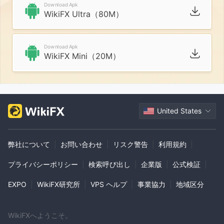
Download Apk
WikiFX Ultra（80M）
Download Apk
WikiFX Mini（20M）
United States
弊社について
|
お問い合わせ
|
リスク警告
|
利用規約
|
プライバシーポリシー
|
検索呼び出し
|
企業版
|
公式検証
|
EXPO
|
WikiFX研究所
|
VPS ヘルプ
|
事業協力
|
地域区分
WikiFXへようこそ。