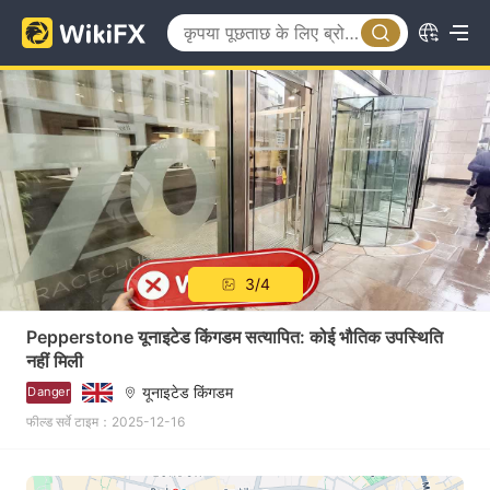
3/4
Pepperstone यूनाइटेड किंगडम सत्यापित: कोई भौतिक उपस्थिति
नहीं मिली
यूनाइटेड किंगडम
Danger
फील्ड सर्वे टाइम：2025-12-16