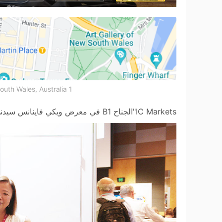
1 Martin Place, Sydney, New South Wales, Australia
IC Markets"الجناح B1 في معرض ويكي فاينانس سيدني 2023.