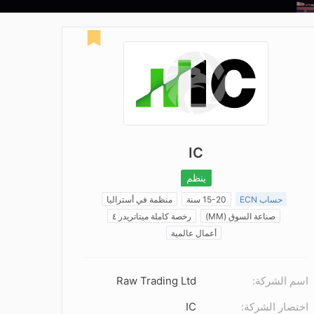
IC
ينظم
حساب ECN
15-20 سنة
منظمة في أستراليا
صناعة السوق (MM)
رخصة كاملة ميتاتريدر ٤
أعمال عالمية
اسم الشركة:
Raw Trading Ltd
اختصار الشركة:
IC