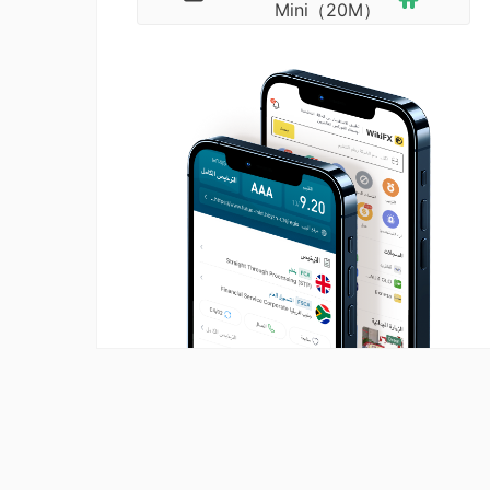
Mini（20M）