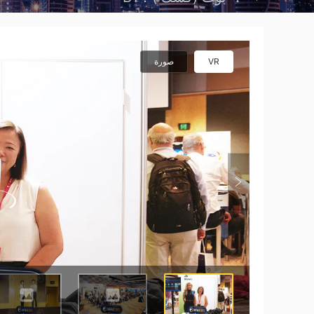
VR
صورة