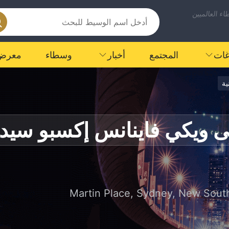
ء العالميين
اغات
المجتمع
أخبار
وسطاء
معرض
ية