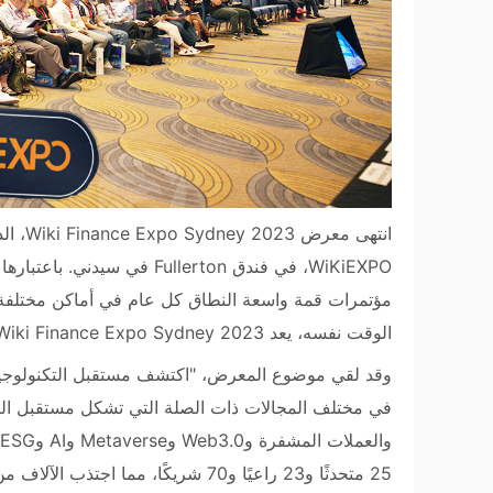
مؤتمرات قمة واسعة النطاق كل عام في أماكن مختلفة 
الوقت نفسه، يعد Wiki Finance Expo Sydney 2023 علامة فارقة.
وقد لقي موضوع المعرض، "اكتشف مستقبل التكنولوجيا 
في مختلف المجالات ذات الصلة التي تشكل مستقبل التكن
25 متحدثًا و23 راعيًا و70 شريكًا، مم