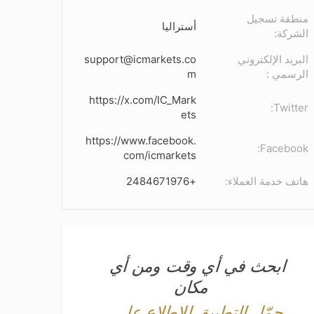
منطقة تسجيل
أستراليا
الشركة:
البريد الإلكتروني
support@icmarkets.co
الرسمي :
m
https://x.com/IC_Mark
Twitter:
ets
https://www.facebook.
Facebook:
com/icmarkets
هاتف خدمة العملاء:
+2484671976
ابحث في أي وقت ومن أي
مكان
حمّل التطبيق للاطلاع على