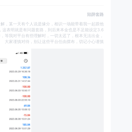
陷阱套路
了解，某一天有个人说是缘分，相识一场能带着我一起跟他
36，这表明就是有问题套路，到后来本金也是不足能设定3.6
套，等我对平台有些理解时，一切太迟了，根本无法出金，
大家谨慎对待，别让这些平台任由摆布，切记小心谨慎