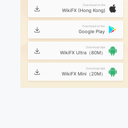
Download on the
WikiFX (Hong Kong)
Download on the
Google Play
Download Apk
WikiFX Ultra（80M）
Download Apk
WikiFX Mini（20M）