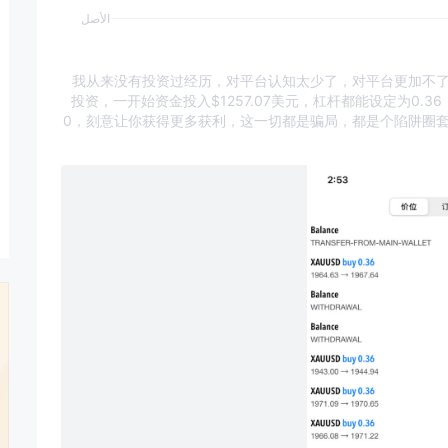
الأصل
我从来没有投资过经历，对平台认知太少了，对平台更加不
投资，一开始资金投入$1257.07美元，杠杆都能设定为0.
0，刻意让你获得更多获利，这一切都是骗局，都是个陷阱圈