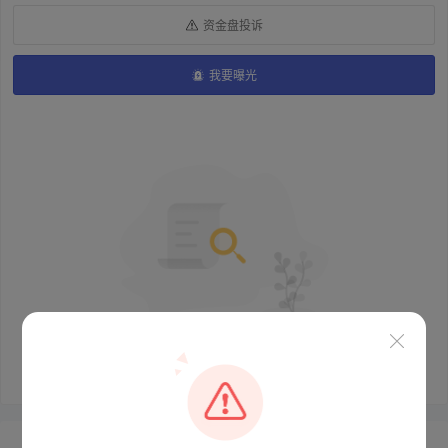
资金盘投诉
我要曝光
暂无数据