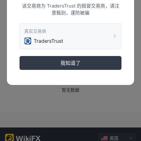
资讯
该交易商为 TradersTrust 的假冒交易商，请注
意甄别，谨防被骗
真实交易商
TradersTrust
我知道了
暂无数据
美国