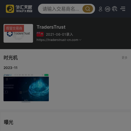
TradersTrust
假冒交易商
2021-06-01录入
https://traderstrust-cn.com
时光机
更多
2023-11
曝光