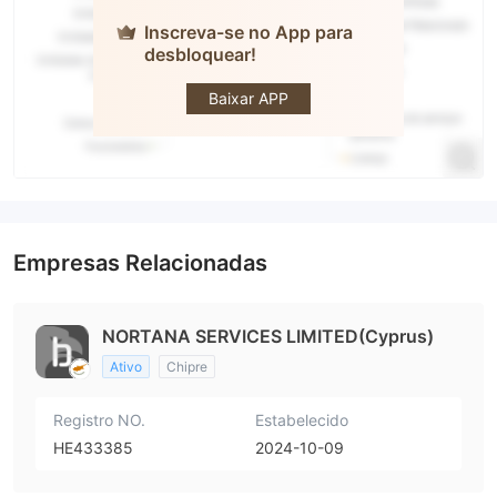
Inscreva-se no App para
desbloquear!
bubinga
Baixar APP
Empresas Relacionadas
NORTANA SERVICES LIMITED(Cyprus)
Ativo
Chipre
Registro NO.
Estabelecido
HE433385
2024-10-09