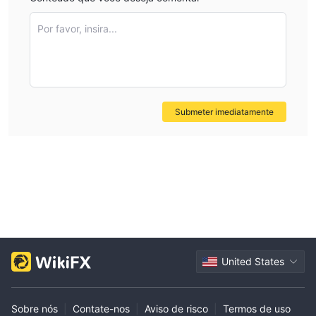
Por favor, insira...
Submeter imediatamente
United States
Sobre nós
|
Contate-nos
|
Aviso de risco
|
Termos de uso