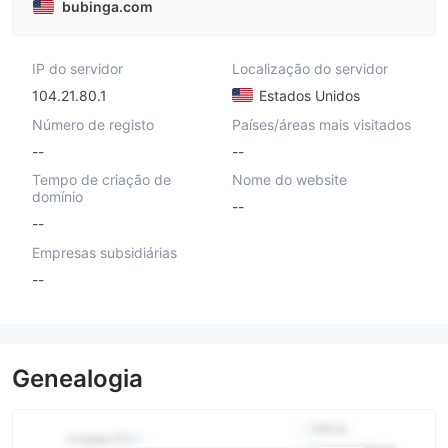
bubinga.com
IP do servidor
Localização do servidor
104.21.80.1
Estados Unidos
Número de registo
Países/áreas mais visitados
--
--
Tempo de criação de
Nome do website
domínio
--
--
Empresas subsidiárias
--
Genealogia